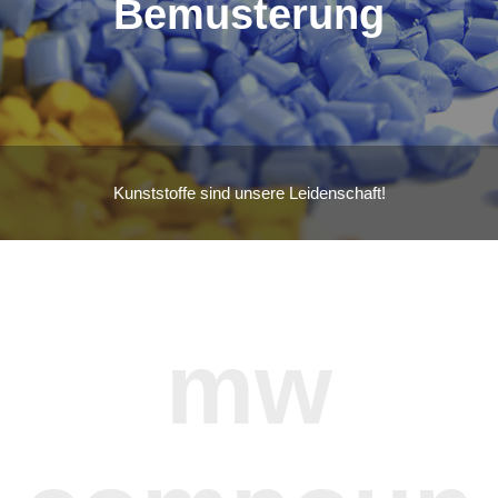
Bemusterung
Kunststoffe sind unsere Leidenschaft!
mw