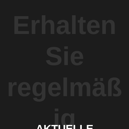
Erhalten
Sie
regelmäß
ig
AKTUELLE